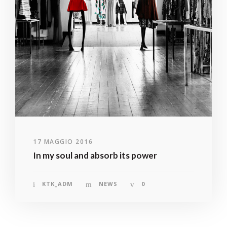
17 MAGGIO 2016
In my soul and absorb its power
KTK_ADM
NEWS
0