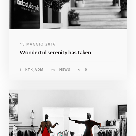
18 MAGGIO 2016
Wonderful serenity has taken
KTK_ADM
NEWS
0