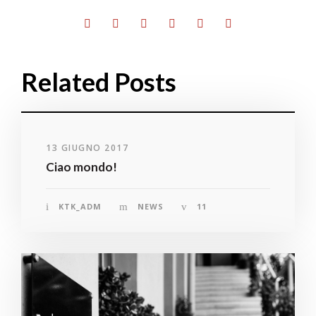
Related Posts
13 GIUGNO 2017
Ciao mondo!
KTK_ADM
NEWS
11