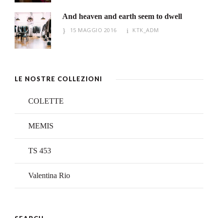
And heaven and earth seem to dwell
15 MAGGIO 2016
KTK_ADM
LE NOSTRE COLLEZIONI
COLETTE
MEMIS
TS 453
Valentina Rio