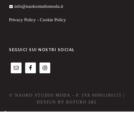
info@naokostudiomoda.it
Privacy Policy
-
Cookie Policy
SEGUICI SUI NOSTRI SOCIAL
© NAOKO STUDIO MODA - P. IVA 06901180155 |
DESIGN BY
KOTUKO SRL