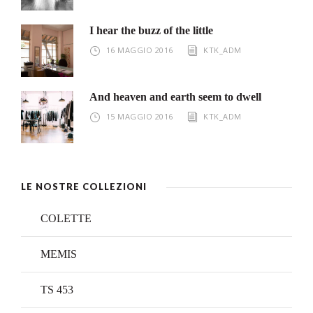
I hear the buzz of the little
16 MAGGIO 2016
KTK_ADM
And heaven and earth seem to dwell
15 MAGGIO 2016
KTK_ADM
LE NOSTRE COLLEZIONI
COLETTE
MEMIS
TS 453