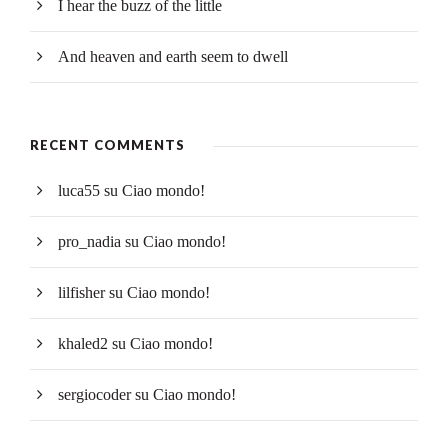
I hear the buzz of the little
And heaven and earth seem to dwell
RECENT COMMENTS
luca55
su
Ciao mondo!
pro_nadia
su
Ciao mondo!
lilfisher
su
Ciao mondo!
khaled2
su
Ciao mondo!
sergiocoder
su
Ciao mondo!