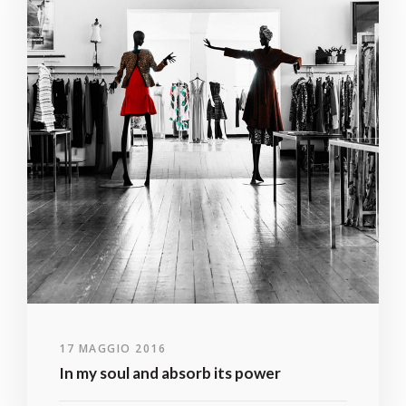
17 MAGGIO 2016
In my soul and absorb its power