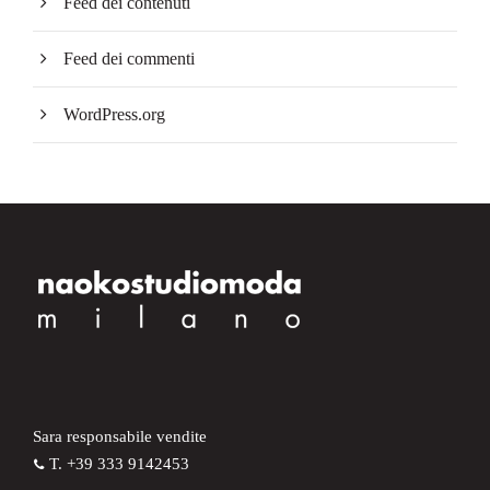
Feed dei contenuti
Feed dei commenti
WordPress.org
Sara responsabile vendite
T. +39 333 9142453