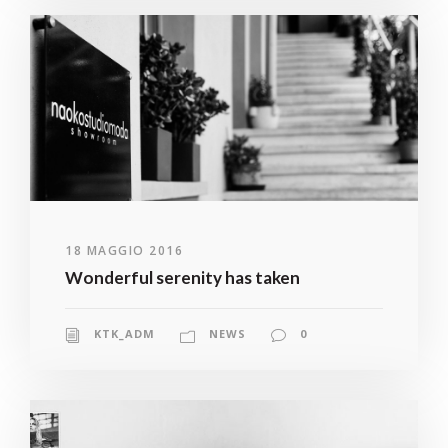
18 MAGGIO 2016
Wonderful serenity has taken
KTK_ADM
NEWS
0