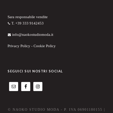
Sara responsabile vendite
T. +39 333 9142453
info@naokostudiomoda.it
Privacy Policy
-
Cookie Policy
SEGUICI SUI NOSTRI SOCIAL
© NAOKO STUDIO MODA - P. IVA 06901180155 |