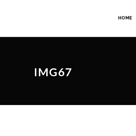
HOME
IMG67