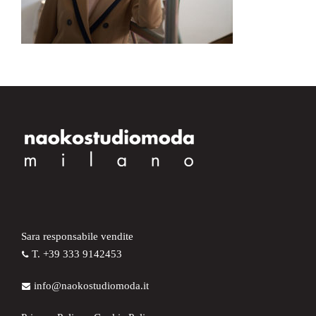
Sara responsabile vendite
T. +39 333 9142453
info@naokostudiomoda.it