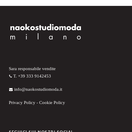
Sara responsabile vendite
T. +39 333 9142453
info@naokostudiomoda.it
Privacy Policy
-
Cookie Policy
SEGUICI SUI NOSTRI SOCIAL